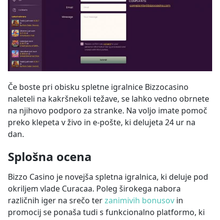
Če boste pri obisku spletne igralnice Bizzocasino
naleteli na kakršnekoli težave, se lahko vedno obrnete
na njihovo podporo za stranke. Na voljo imate pomoč
preko klepeta v živo in e-pošte, ki delujeta 24 ur na
dan.
Splošna ocena
Bizzo Casino je novejša spletna igralnica, ki deluje pod
okriljem vlade Curacaa. Poleg širokega nabora
različnih iger na srečo ter
zanimivih bonusov
in
promocij se ponaša tudi s funkcionalno platformo, ki