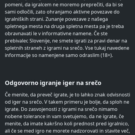
pomeni, da igralcem ne moremo preprečiti, da bi se
sami odločili, zato ohranjamo aktivne povezave do
igralniških strani. Zunanje povezave z našega
spletnega mesta na druga spletna mesta pa je treba
obravnavati le v informativne namene. Če ste
prebivalec Slovenije, ne smete igrati za pravi denar na
spletnih straneh z igrami na srečo. Vse tukaj navedene
informacije so namenjene samo odraslim (18+).
Odgovorno igranje iger na srečo
Če menite, da preveč igrate, je to lahko znak odvisnosti
od iger na srečo. V takem primeru je bolje, da sploh ne
igrate. Do zasvojenosti z igrami na srečo nimamo
nobene tolerance in vam svetujemo, da ne igrate, če
menite, da imate kakršno koli prednost pred igralnico,
ali če se med igro ne morete nadzorovati in stavite več,