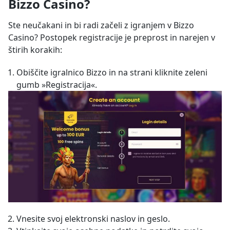
Bizzo Casino?
Ste neučakani in bi radi začeli z igranjem v Bizzo
Casino? Postopek registracije je preprost in narejen v
štirih korakih:
Obiščite igralnico Bizzo in na strani kliknite zeleni
gumb »Registracija«.
Vnesite svoj elektronski naslov in geslo.