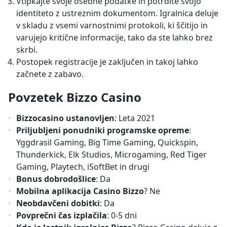
Vtipkajte svoje osebne podatke in potrdite svojo
identiteto z ustreznim dokumentom. Igralnica deluje
v skladu z vsemi varnostnimi protokoli, ki ščitijo in
varujejo kritične informacije, tako da ste lahko brez
skrbi.
Postopek registracije je zaključen in takoj lahko
začnete z zabavo.
Povzetek Bizzo Casino
Bizzocasino ustanovljen
: Leta 2021
Priljubljeni ponudniki programske opreme
:
Yggdrasil Gaming, Big Time Gaming, Quickspin,
Thunderkick, Elk Studios, Microgaming, Red Tiger
Gaming, Playtech, iSoftBet in drugi
Bonus dobrodošlice
: Da
Mobilna aplikacija Casino Bizzo
? Ne
Neobdavčeni dobitki
: Da
Povprečni čas izplačila
: 0-5 dni