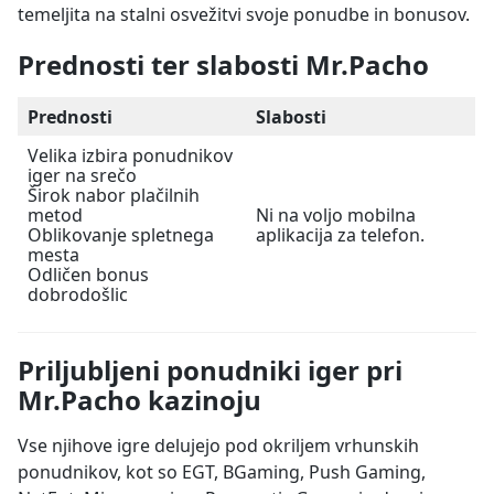
temeljita na stalni osvežitvi svoje ponudbe in bonusov.
Prednosti ter slabosti Mr.Pacho
Prednosti
Slabosti
Velika izbira ponudnikov
iger na srečo
Širok nabor plačilnih
metod
Ni na voljo mobilna
Oblikovanje spletnega
aplikacija za telefon.
mesta
Odličen bonus
dobrodošlic
Priljubljeni ponudniki iger pri
Mr.Pacho kazinoju
Vse njihove igre delujejo pod okriljem vrhunskih
ponudnikov, kot so EGT, BGaming, Push Gaming,