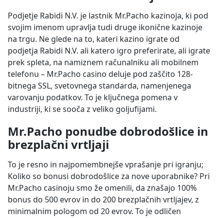
Podjetje Rabidi N.V. je lastnik Mr.Pacho kazinoja, ki pod
svojim imenom upravlja tudi druge ikonične kazinoje
na trgu. Ne glede na to, kateri kazino igrate od
podjetja Rabidi N.V. ali katero igro preferirate, ali igrate
prek spleta, na namiznem računalniku ali mobilnem
telefonu – Mr.Pacho casino deluje pod zaščito 128-
bitnega SSL, svetovnega standarda, namenjenega
varovanju podatkov. To je ključnega pomena v
industriji, ki se sooča z veliko goljufijami.
Mr.Pacho ponudbe dobrodošlice in
brezplačni vrtljaji
To je resno in najpomembnejše vprašanje pri igranju;
Koliko so bonusi dobrodošlice za nove uporabnike? Pri
Mr.Pacho casinoju smo že omenili, da znašajo 100%
bonus do 500 evrov in do 200 brezplačnih vrtljajev, z
minimalnim pologom od 20 evrov. To je odličen