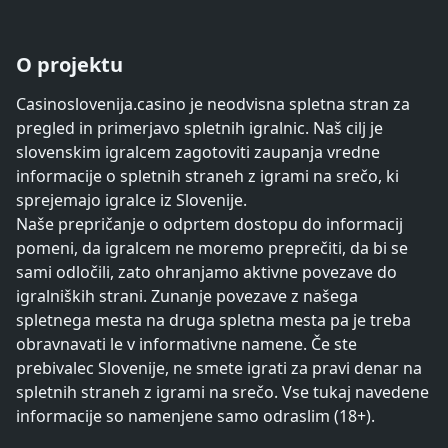
O projektu
Casinoslovenija.casino je neodvisna spletna stran za
pregled in primerjavo spletnih igralnic. Naš cilj je
slovenskim igralcem zagotoviti zaupanja vredne
informacije o spletnih straneh z igrami na srečo, ki
sprejemajo igralce iz Slovenije.
Naše prepričanje o odprtem dostopu do informacij
pomeni, da igralcem ne moremo preprečiti, da bi se
sami odločili, zato ohranjamo aktivne povezave do
igralniških strani. Zunanje povezave z našega
spletnega mesta na druga spletna mesta pa je treba
obravnavati le v informativne namene. Če ste
prebivalec Slovenije, ne smete igrati za pravi denar na
spletnih straneh z igrami na srečo. Vse tukaj navedene
informacije so namenjene samo odraslim (18+).