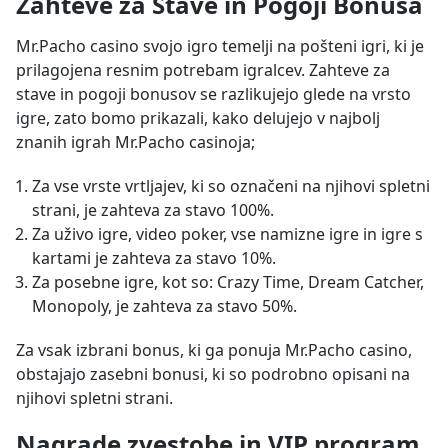
Zahteve za Stave in Pogoji Bonusa
Mr.Pacho casino svojo igro temelji na pošteni igri, ki je
prilagojena resnim potrebam igralcev. Zahteve za
stave in pogoji bonusov se razlikujejo glede na vrsto
igre, zato bomo prikazali, kako delujejo v najbolj
znanih igrah Mr.Pacho casinoja;
Za vse vrste vrtljajev, ki so označeni na njihovi spletni
strani, je zahteva za stavo 100%.
Za uživo igre, video poker, vse namizne igre in igre s
kartami je zahteva za stavo 10%.
Za posebne igre, kot so: Crazy Time, Dream Catcher,
Monopoly, je zahteva za stavo 50%.
Za vsak izbrani bonus, ki ga ponuja Mr.Pacho casino,
obstajajo zasebni bonusi, ki so podrobno opisani na
njihovi spletni strani.
Nagrade zvestobe in VIP program