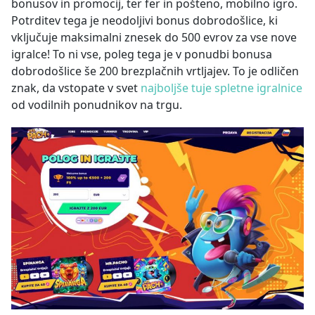
bonusov in promocij, ter fer in pošteno, mobilno igro.
Potrditev tega je neodoljivi bonus dobrodošlice, ki
vključuje maksimalni znesek do 500 evrov za vse nove
igralce! To ni vse, poleg tega je v ponudbi bonusa
dobrodošlice še 200 brezplačnih vrtljajev. To je odličen
znak, da vstopate v svet
najboljše tuje spletne igralnice
od vodilnih ponudnikov na trgu.