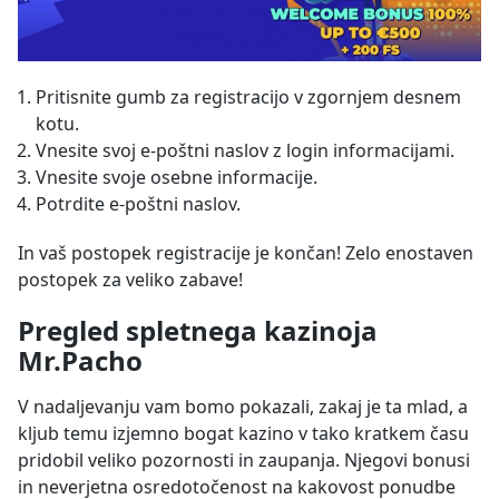
Pritisnite gumb za registracijo v zgornjem desnem
kotu.
Vnesite svoj e-poštni naslov z login informacijami.
Vnesite svoje osebne informacije.
Potrdite e-poštni naslov.
In vaš postopek registracije je končan! Zelo enostaven
postopek za veliko zabave!
Pregled spletnega kazinoja
Mr.Pacho
V nadaljevanju vam bomo pokazali, zakaj je ta mlad, a
kljub temu izjemno bogat kazino v tako kratkem času
pridobil veliko pozornosti in zaupanja. Njegovi bonusi
in neverjetna osredotočenost na kakovost ponudbe