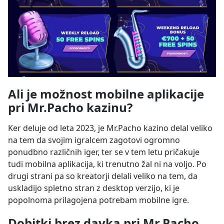
Ali je možnost mobilne aplikacije
pri Mr.Pacho kazinu?
Ker deluje od leta 2023, je Mr.Pacho kazino delal veliko
na tem da svojim igralcem zagotovi ogromno
ponudbno različnih iger, ter se v tem letu pričakuje
tudi mobilna aplikacija, ki trenutno žal ni na voljo. Po
drugi strani pa so kreatorji delali veliko na tem, da
uskladijo spletno stran z desktop verzijo, ki je
popolnoma prilagojena potrebam mobilne igre.
Dobitki brez davka pri Mr.Pacho