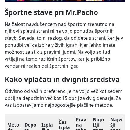
Športne stave pri Mr.Pacho
Na žalost navdušencem nad športom trenutno na
njihovi spletni strani ni na voljo ponudba športnih
stavb. Seveda, to ni razlog, da odidete s strani, ker je v
ponudbi velika izbira v živih igrah, kjer lahko imate
možnost za stik z pravimi ljudmi. Na voljo so tudi
vrtljaji na temo različnih športov, kar je približno,
vendar ni realen del športnih iger.
Kako vplačati in dvigniti sredstva
Odvisno od vaših preferenc, je na voljo več kot sedem
opcij za depozit in več kot 15 opcij za dvig denarja. Za
vas izpostavljamo najpogostejše plačilne metode.
Prav
Najn
Najvi
Čas
Meto
Depo
Izpla
na
ižji
šji
Izpla