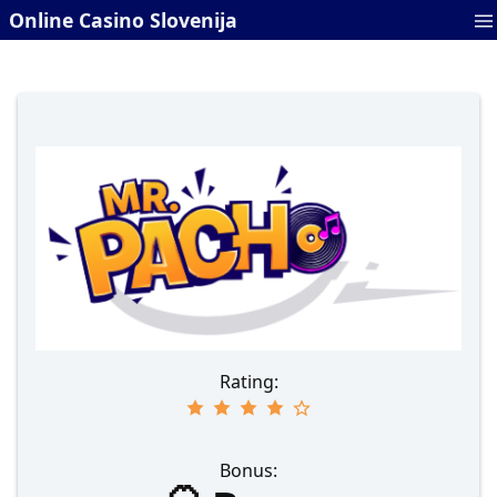
Skip
Skip
Online Casino Slovenija
to
to
M
navigation
content
Rating:
Bonus: